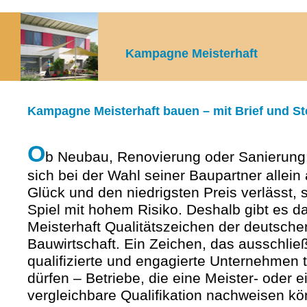
Kampagne Meisterhaft
Kampagne Meisterhaft bauen – mit Brief und St
O
b Neubau, Renovierung oder Sanierung
sich bei der Wahl seiner Baupartner allein 
Glück und den niedrigsten Preis verlässt, s
Spiel mit hohem Risiko. Deshalb gibt es d
Meisterhaft Qualitätszeichen der deutsche
Bauwirtschaft. Ein Zeichen, das ausschließ
qualifizierte und engagierte Unternehmen 
dürfen – Betriebe, die eine Meister- oder e
vergleichbare Qualifikation nachweisen k