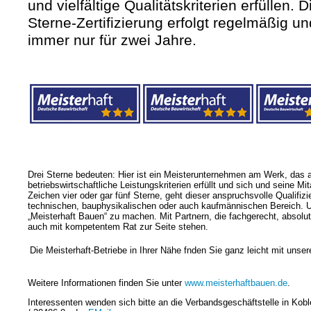
und vielfältige Qualitätskriterien erfüllen. D
Sterne-Zertifizierung erfolgt regelmäßig und
immer nur für zwei Jahre.
Drei Sterne bedeuten: Hier ist ein Meisterunternehmen am Werk, das al
betriebswirtschaftliche Leistungskriterien erfüllt und sich und seine Mi
Zeichen vier oder gar fünf Sterne, geht dieser anspruchsvolle Qualifi
technischen, bauphysikalischen oder auch kaufmännischen Bereich. Un
„Meisterhaft Bauen“ zu machen. Mit Partnern, die fachgerecht, absolut
auch mit kompetentem Rat zur Seite stehen.
Die Meisterhaft-Betriebe in Ihrer Nähe fnden Sie ganz leicht mit unser
Weitere Informationen finden Sie unter
www.meisterhaftbauen.de
.
Interessenten wenden sich bitte an die Verbandsgeschäftstelle in Kobl